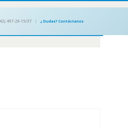
442) 497-29-15/37
|
¿ Dudas? Contáctanos