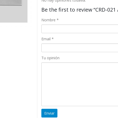
No hay opiniones todavía.
Be the first to review “CRD-021 
Nombre
*
Email
*
Tu opinión