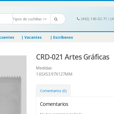
(442) 140-02-71 / (
ecuentes
| Vacantes
| Escríbenos
CRD-021 Artes Gráficas
Medidas
1.65X53.97X127MM
Comentarios (0)
Comentarios