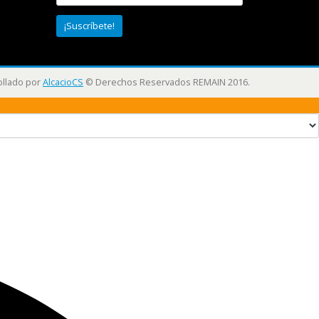
ollado por
AlcacioCS
© Derechos Reservados REMAIN 2016.