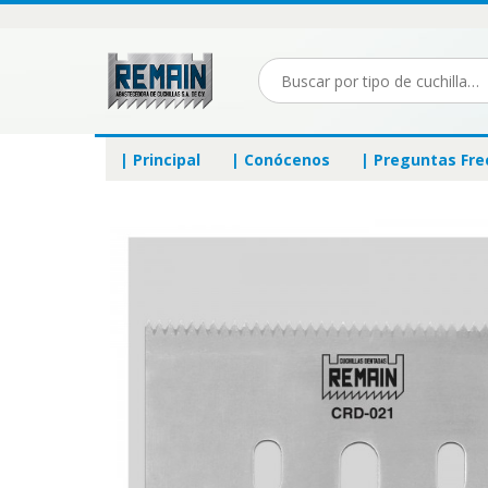
| Principal
| Conócenos
| Preguntas Fr