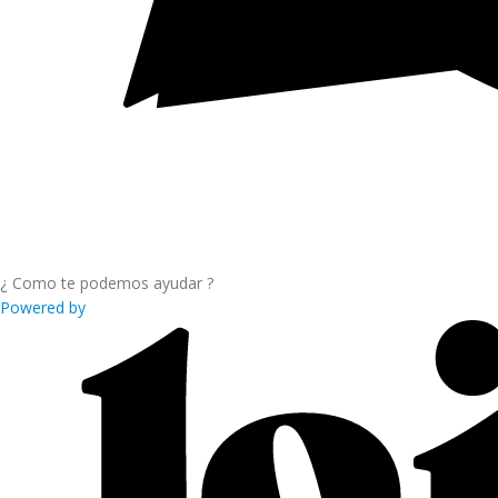
¿ Como te podemos ayudar ?
Powered by