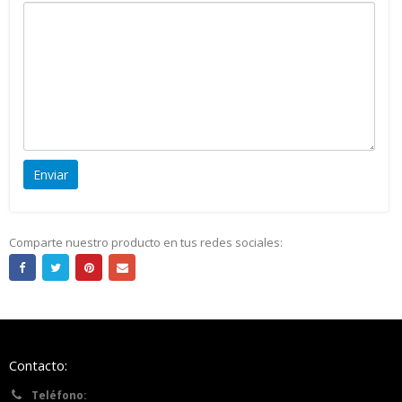
Comparte nuestro producto en tus redes sociales:
Contacto:
Teléfono: