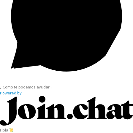
¿ Como te podemos ayudar ?
Powered by
Hola