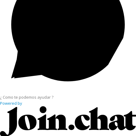
¿ Como te podemos ayudar ?
Powered by