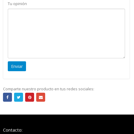
Tu opinión
Comparte nuestro producto en tus redes sociales:
Contacto: