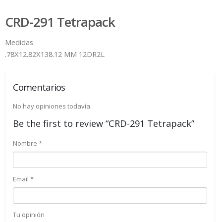
CRD-291 Tetrapack
Medidas
.78X12.82X138.12 MM 12DR2L
Comentarios
No hay opiniones todavía.
Be the first to review “CRD-291 Tetrapack”
Nombre
*
Email
*
Tu opinión