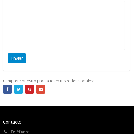
Comparte nuestro producto en tus redes sociales:
Contacto:
Teléfono: