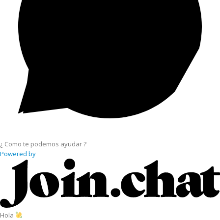
¿ Como te podemos ayudar ?
Powered by
Hola