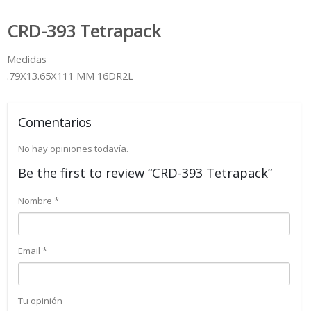
CRD-393 Tetrapack
Medidas
.79X13.65X111 MM 16DR2L
Comentarios
No hay opiniones todavía.
Be the first to review “CRD-393 Tetrapack”
Nombre
*
Email
*
Tu opinión