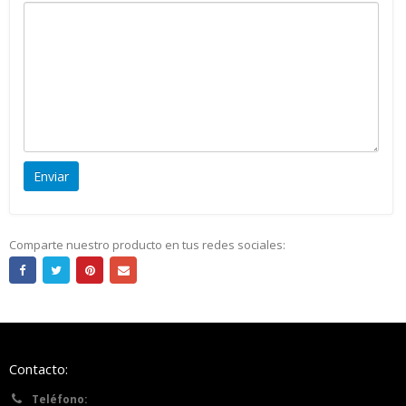
Comparte nuestro producto en tus redes sociales:
Contacto:
Teléfono: