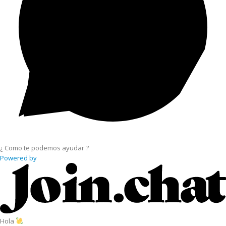
¿ Como te podemos ayudar ?
Powered by
Hola